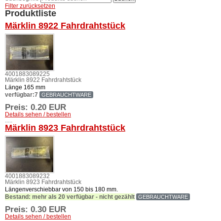
Filter zurücksetzen
Produktliste
Märklin 8922 Fahrdrahtstück
4001883089225
Märklin 8922 Fahrdrahtstück
Länge 165 mm
verfügbar:7
GEBRAUCHTWARE
Preis: 0.20
EUR
Details sehen / bestellen
.....
Märklin 8923 Fahrdrahtstück
4001883089232
Märklin 8923 Fahrdrahtstück
Längenverschiebbar von 150 bis 180 mm.
Bestand: mehr als 20 verfügbar - nicht gezählt
GEBRAUCHTWARE
Preis: 0.30
EUR
Details sehen / bestellen