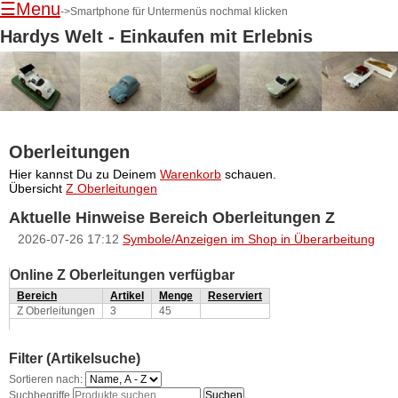
☰Menu
->Smartphone für Untermenüs nochmal klicken
Hardys Welt - Einkaufen mit Erlebnis
Oberleitungen
Navigation
Hier kannst Du zu Deinem
Warenkorb
schauen.
überspringen
Übersicht
Z Oberleitungen
Aktuelle Hinweise Bereich Oberleitungen Z
2026-07-26 17:12
Symbole/Anzeigen im Shop in Überarbeitung
Online Z Oberleitungen verfügbar
Bereich
Artikel
Menge
Reserviert
Z Oberleitungen
3
45
Filter (Artikelsuche)
Sortieren nach:
Suchbegriffe