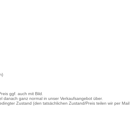
n)
eis ggf. auch mit Bild.
kel danach ganz normal in unser Verkaufsangebot über.
dingter Zustand (den tatsächlichen Zustand/Preis teilen wir per Mail