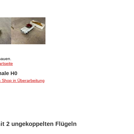
auen.
rtseite
nale H0
 Shop in Überarbeitung
it 2 ungekoppelten Flügeln