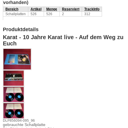
vorhanden)
Bereich
Artikel
Menge
Reserviert
TrackInfo
Schallplatten
526
526
2
312
Produktdetails
Karat - 10 Jahre Karat live - Auf dem Weg zu
Euch
DLP856094-095_96
gebrauchte Schallplatte