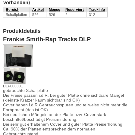
vorhanden)
Bereich
Artikel
Menge
Reserviert
TrackInfo
Schallplatten
526
526
2
312
Produktdetails
Frankie Smith-Rap Tracks DLP
DLP000081
gebrauchte Schallplatte
Die Preise passen i.d.R. bei guter Platte ohne sichtbare Mängel
(kleinste Kratzer kaum sichtbar sind OK)
Cover haben i.d.R Gebrauchsspuren und teilweise nicht mehr die
Farbpracht (das ist OK)
Bei deutlichen Mängeln an der Platte bzw. Cover stark
beschriftet/beschädigt Preisminderung.
Bei sehr gut erhaltenem Cover und guter Platte Preiserhöhung.
Ca. 90% der Platten entsprechen dem normalen
Gebrauchtzustand.