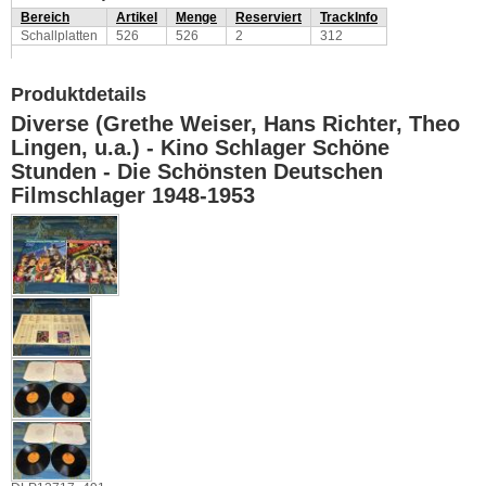
Bereich
Artikel
Menge
Reserviert
TrackInfo
Schallplatten
526
526
2
312
Produktdetails
Diverse (Grethe Weiser, Hans Richter, Theo
Lingen, u.a.) - Kino Schlager Schöne
Stunden - Die Schönsten Deutschen
Filmschlager 1948-1953