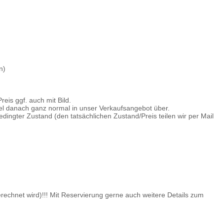
n)
eis ggf. auch mit Bild.
kel danach ganz normal in unser Verkaufsangebot über.
dingter Zustand (den tatsächlichen Zustand/Preis teilen wir per Mail
hnet wird)!!! Mit Reservierung gerne auch weitere Details zum