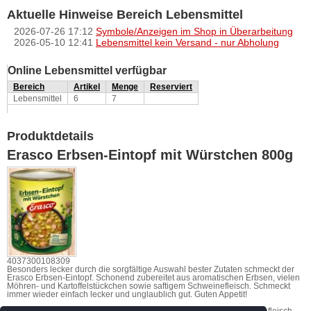
Aktuelle Hinweise Bereich Lebensmittel
2026-07-26 17:12
Symbole/Anzeigen im Shop in Überarbeitung
2026-05-10 12:41
Lebensmittel kein Versand - nur Abholung
Online Lebensmittel verfügbar
Bereich
Artikel
Menge
Reserviert
Lebensmittel
6
7
Produktdetails
Erasco Erbsen-Eintopf mit Würstchen 800g
4037300108309
Besonders lecker durch die sorgfältige Auswahl bester Zutaten schmeckt der
Erasco Erbsen-Eintopf. Schonend zubereitet aus aromatischen Erbsen, vielen
Möhren- und Kartoffelstückchen sowie saftigem Schweinefleisch. Schmeckt
immer wieder einfach lecker und unglaublich gut. Guten Appetit!
ZUTATEN: Wasser, Erbsen 37%, Bockwurstscheiben 5,5% (Schweinefleisch,